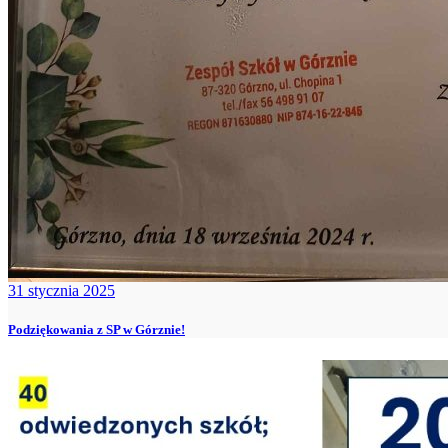
31 stycznia 2025
Podziękowania z SP w Górznie!