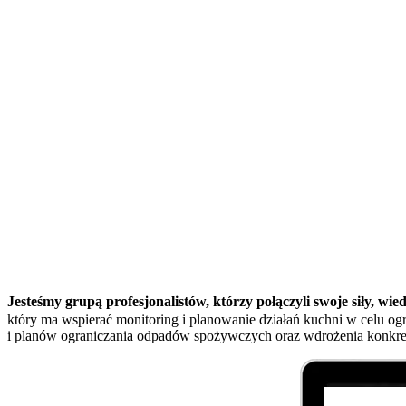
Jesteśmy grupą profesjonalistów, którzy połączyli swoje siły, wi
który ma wspierać monitoring i planowanie działań kuchni w celu og
i planów ograniczania odpadów spożywczych oraz wdrożenia konkret