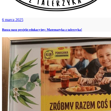
6 marca 2025
Rusza nasz projekt edukacyjny: Matematyka z talerzyka!