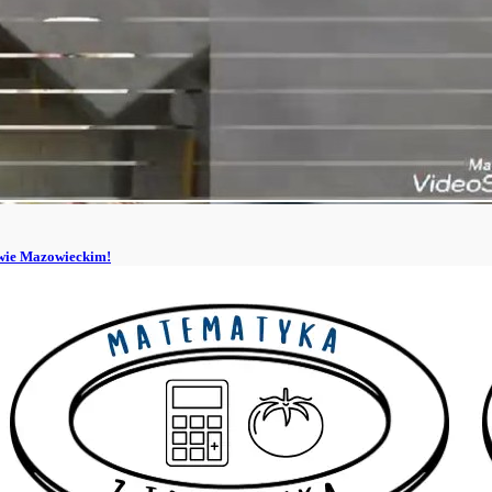
owie Mazowieckim!