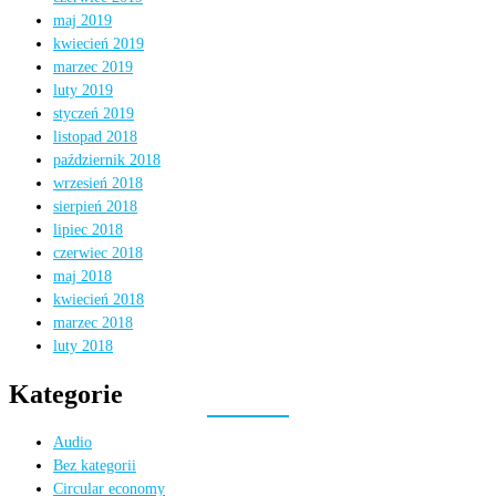
maj 2019
kwiecień 2019
marzec 2019
luty 2019
styczeń 2019
listopad 2018
październik 2018
wrzesień 2018
sierpień 2018
lipiec 2018
czerwiec 2018
maj 2018
kwiecień 2018
marzec 2018
luty 2018
Kategorie
Audio
Bez kategorii
Circular economy