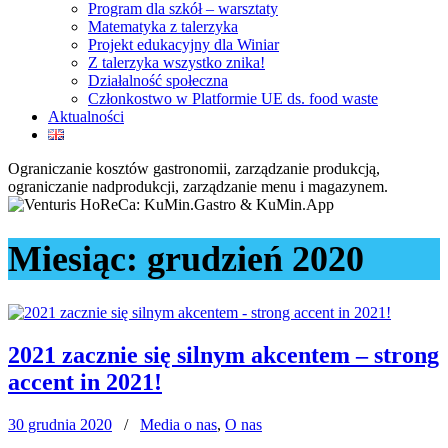
Program dla szkół – warsztaty
Matematyka z talerzyka
Projekt edukacyjny dla Winiar
Z talerzyka wszystko znika!
Działalność społeczna
Członkostwo w Platformie UE ds. food waste
Aktualności
Ograniczanie kosztów gastronomii, zarządzanie produkcją,
ograniczanie nadprodukcji, zarządzanie menu i magazynem.
Miesiąc:
grudzień 2020
2021 zacznie się silnym akcentem – strong
accent in 2021!
30 grudnia 2020
/
Media o nas
,
O nas