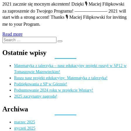
2021 zacznie się mocnym akcentem! Dzięki 🎙️ Maciej Filipkowski
za zaproszenie do Twojego Programu! ——————— 2021 will
start with a strong accent! Thanks 🎙️ Maciej Filipkowski for inviting
me to your Program.
Read more
Search
Search
for:
Ostatnie wpisy
Matematyka z talerzyka – nasz edukacyjny projekt ruszył w SP12 w
Tomaszowie Mazowieckim!
Rusza nasz projekt edukacyjny: Matematyka z talerzyka!
Podziękowania z SP w Górznie!
Podsumowanie 2024 roku w projekcie Winiary!
2025 zaczynamy nagrodą!
Archiwa
marzec 2025
styczeń 2025