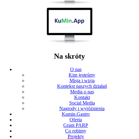
Na skróty
O nas
Kim jesteśmy
Misja i wizja
Kontekst naszych działań
Media o nas
Kontakt
Social Media
Nagrody i wyróżnienia
Kumin.Gastro
Oferta
Grant PARP
Co robimy
Projekty