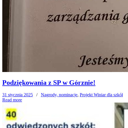
Podziękowania z SP w Górznie!
31 stycznia 2025
/
Nagrody, nominacje
,
Projekt Winiar dla szkół
Read more