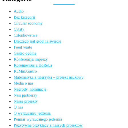
Audio
Bez kategorii
Circular economy
Cytaty
Członkowstwa
Dlaczego jest głód na świecie
Food waste
Gastro ogólne
Konferencje/imprezy
Koronawirus a HoReCa
KuMin.Gastro
Matematyka z talerzyka – projekt naukowy
Media o nas
Nagrody, nominacje
Nasi partnerzy
Nasze projekty
O nas
O wyrzucaniu jedzenia
Pomiar wyrzucanego jedzenia
Pozytywne przykłady z naszych projektów