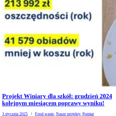
Projekt Winiary dla szkół: grudzień 2024
kolejnym miesiącem poprawy wyniku!
3 stycznia 2025
/
Food waste
,
Nasze projekty
,
Pomiar