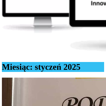
Miesiąc:
styczeń 2025