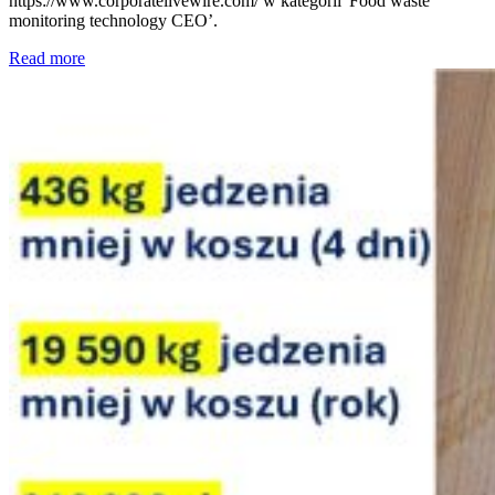
https://www.corporatelivewire.com/ w kategorii 'Food waste
monitoring technology CEO’.
Read more