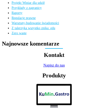
Projekt Winiar dla szkół
Przykłady z zagranicy
Raporty
Regulacje prawne
Warsztaty-budowanie świadomości
Z talerzyka wszystko znika: edu
Zero waste
Najnowsze komentarze
Kontakt
Napisz do nas
Produkty