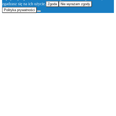
zgadzasz się na ich użycie.
Zgoda
Nie wyrażam zgody
Polityka prywatności