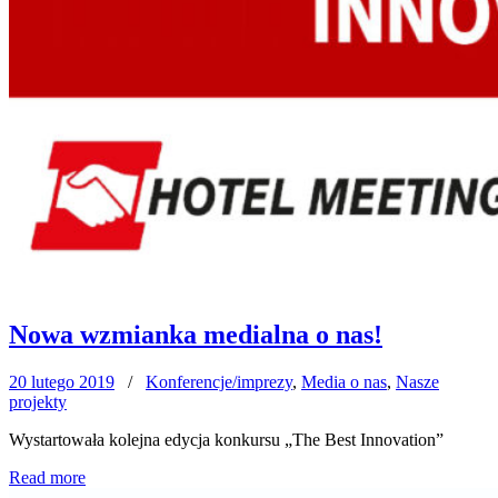
Nowa wzmianka medialna o nas!
20 lutego 2019
/
Konferencje/imprezy
,
Media o nas
,
Nasze
projekty
Wystartowała kolejna edycja konkursu „The Best Innovation”
Read more