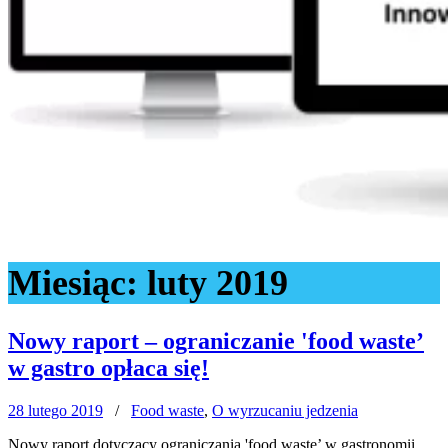
Miesiąc:
luty 2019
Nowy raport – ograniczanie 'food waste’
w gastro opłaca się!
28 lutego 2019
/
Food waste
,
O wyrzucaniu jedzenia
Nowy raport dotyczący ograniczania 'food waste’ w gastronomii