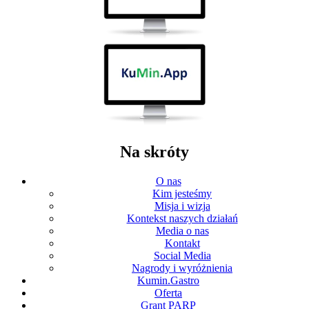
Na skróty
O nas
Kim jesteśmy
Misja i wizja
Kontekst naszych działań
Media o nas
Kontakt
Social Media
Nagrody i wyróżnienia
Kumin.Gastro
Oferta
Grant PARP