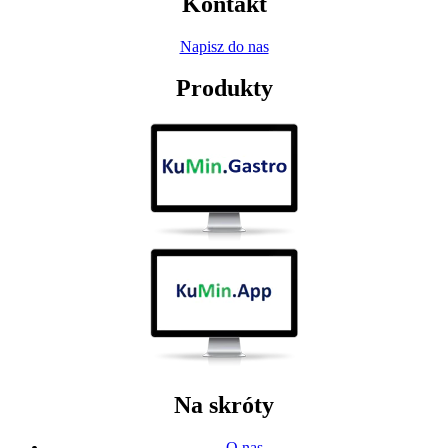
Kontakt
Napisz do nas
Produkty
Na skróty
O nas