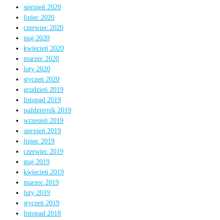
sierpień 2020
lipiec 2020
czerwiec 2020
maj 2020
kwiecień 2020
marzec 2020
luty 2020
styczeń 2020
grudzień 2019
listopad 2019
październik 2019
wrzesień 2019
sierpień 2019
lipiec 2019
czerwiec 2019
maj 2019
kwiecień 2019
marzec 2019
luty 2019
styczeń 2019
listopad 2018