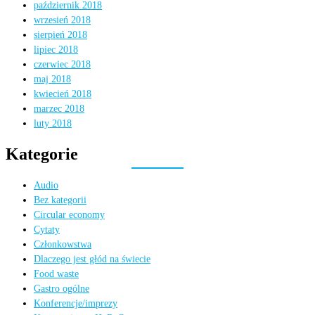
październik 2018
wrzesień 2018
sierpień 2018
lipiec 2018
czerwiec 2018
maj 2018
kwiecień 2018
marzec 2018
luty 2018
Kategorie
Audio
Bez kategorii
Circular economy
Cytaty
Członkowstwa
Dlaczego jest głód na świecie
Food waste
Gastro ogólne
Konferencje/imprezy