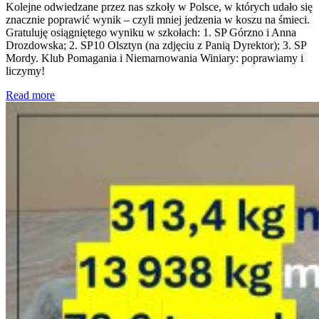
Kolejne odwiedzane przez nas szkoły w Polsce, w których udało się
znacznie poprawić wynik – czyli mniej jedzenia w koszu na śmieci.
Gratuluję osiągniętego wyniku w szkołach: 1. SP Górzno i Anna
Drozdowska; 2. SP10 Olsztyn (na zdjęciu z Panią Dyrektor); 3. SP
Mordy. Klub Pomagania i Niemarnowania Winiary: poprawiamy i
liczymy!
Read more