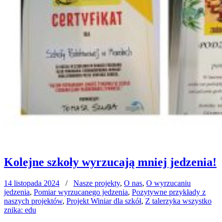
Kolejne szkoły wyrzucają mniej jedzenia!
14 listopada 2024
/
Nasze projekty
,
O nas
,
O wyrzucaniu
jedzenia
,
Pomiar wyrzucanego jedzenia
,
Pozytywne przykłady z
naszych projektów
,
Projekt Winiar dla szkół
,
Z talerzyka wszystko
znika: edu