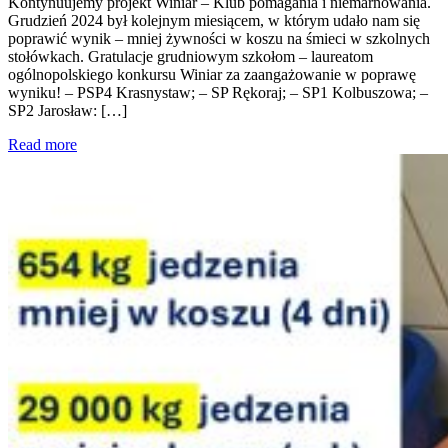
Kontynuujemy projekt Winiar – Klub pomagania i niemarnowania.
Grudzień 2024 był kolejnym miesiącem, w którym udało nam się
poprawić wynik – mniej żywności w koszu na śmieci w szkolnych
stołówkach. Gratulacje grudniowym szkołom – laureatom
ogólnopolskiego konkursu Winiar za zaangażowanie w poprawę
wyniku! – PSP4 Krasnystaw; – SP Rękoraj; – SP1 Kolbuszowa; –
SP2 Jarosław: […]
Read more