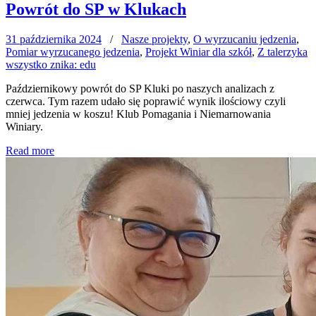
Powrót do SP w Klukach
31 października 2024
/
Nasze projekty
,
O wyrzucaniu jedzenia
,
Pomiar wyrzucanego jedzenia
,
Projekt Winiar dla szkół
,
Z talerzyka
wszystko znika: edu
Październikowy powrót do SP Kluki po naszych analizach z
czerwca. Tym razem udało się poprawić wynik ilościowy czyli
mniej jedzenia w koszu! Klub Pomagania i Niemarnowania
Winiary.
Read more