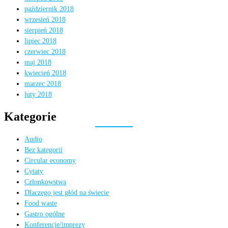
październik 2018
wrzesień 2018
sierpień 2018
lipiec 2018
czerwiec 2018
maj 2018
kwiecień 2018
marzec 2018
luty 2018
Kategorie
Audio
Bez kategorii
Circular economy
Cytaty
Członkowstwa
Dlaczego jest głód na świecie
Food waste
Gastro ogólne
Konferencje/imprezy