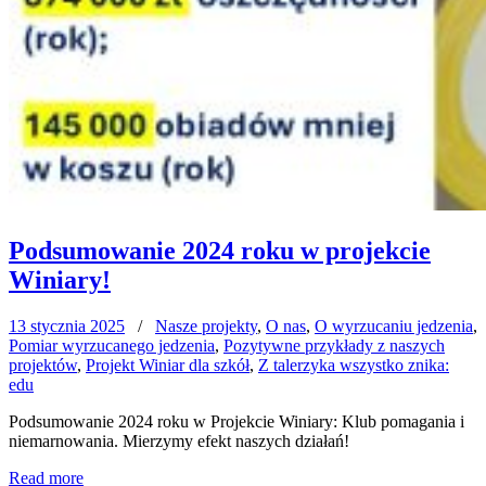
Podsumowanie 2024 roku w projekcie
Winiary!
13 stycznia 2025
/
Nasze projekty
,
O nas
,
O wyrzucaniu jedzenia
,
Pomiar wyrzucanego jedzenia
,
Pozytywne przykłady z naszych
projektów
,
Projekt Winiar dla szkół
,
Z talerzyka wszystko znika:
edu
Podsumowanie 2024 roku w Projekcie Winiary: Klub pomagania i
niemarnowania. Mierzymy efekt naszych działań!
Read more