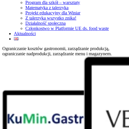
Program dla szkół – warsztaty
Matematyka z talerzyka
Projekt edukacyjny dla Winiar
Z talerzyka wszystko znika!
Działalność społeczna
Członkostwo w Platformie UE ds. food waste
Aktualności
Ograniczanie kosztów gastronomii, zarządzanie produkcją,
ograniczanie nadprodukcji, zarządzanie menu i magazynem.