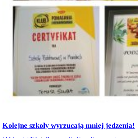
Kolejne szkoły wyrzucają mniej jedzenia!