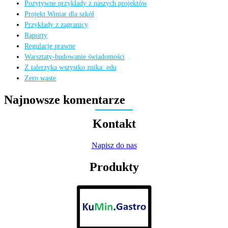
Pozytywne przykłady z naszych projektów
Projekt Winiar dla szkół
Przykłady z zagranicy
Raporty
Regulacje prawne
Warsztaty-budowanie świadomości
Z talerzyka wszystko znika: edu
Zero waste
Najnowsze komentarze
Kontakt
Napisz do nas
Produkty