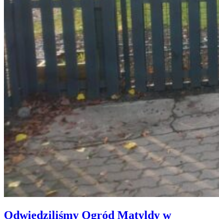
Odwiedziliśmy Ogród Matyldy w