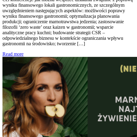
wyniku finansowego lokali gastronomicznych, ze szczególnym
uwzględnieniem następujących aspektów: możliwości poprawy
wyniku finansowego gastronomii; optymalizacja planowania
produkcji; ograniczenie marnotrawstwa jedzenia; zastosowanie
filozofii ‘zero waste’ oraz kaizen w gastronomii; wsparcie
analityczne pracy kuchni; budowanie strategii CSR –
odpowiedzialnego biznesu w kontekście ograniczania wpływu
gastronomii na środowisko; tworzenie […]
Read more